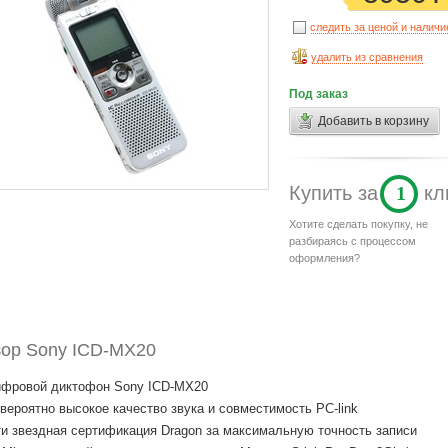
следить за ценой и налич
удалить из сравнения
Под заказ
Добавить в корзину
Купить
за
1
кл
Хотите сделать покупку, не
разбираясь с процессом
оформления?
ор Sony ICD-MX20
фровой диктофон Sony ICD-MX20
вероятно высокое качество звука и совместимость PC-link
ти звездная сертификация Dragon за максимальную точность записи