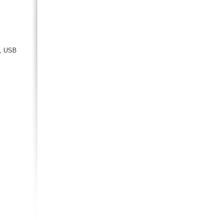
и, USB