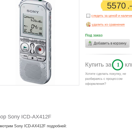
5570
следить за ценой и налич
удалить из сравнения
Под заказ
Добавить в корзину
Купить
за
1
кл
Хотите сделать покупку, не
разбираясь с процессом
оформления?
ор Sony ICD-AX412F
мотрим Sony ICD-AX412F подробней: