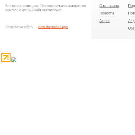
О магазине
Под
Все права защищены. При перепечатке материалов
ссылка на данный сайт обязательна.
Новости
Нов
Акции
Лид
Разработка сайта —
New Business Logic
Обз