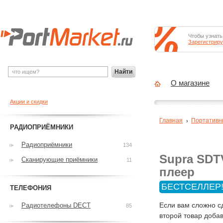
Чтобы узнать
Зарегистриру
Найти
О магазине
Акции и скидки
Главная
Портативн
РАДИОПРИЁМНИКИ
Радиоприёмники
134
Supra SDT
Сканирующие приёмники
11
плеер
БЕСТСЕЛЛЕР
ТЕЛЕФОНИЯ
Если вам сложно с
Радиотелефоны DECT
85
второй товар добав