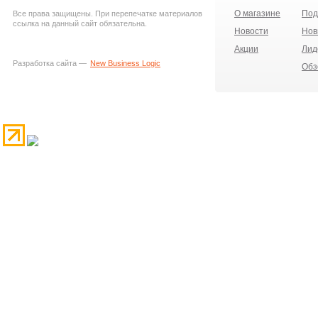
О магазине
Под
Все права защищены. При перепечатке материалов
ссылка на данный сайт обязательна.
Новости
Нов
Акции
Лид
Разработка сайта —
New Business Logic
Обз