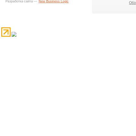
Разработка сайта —
New Business Logic
Обз