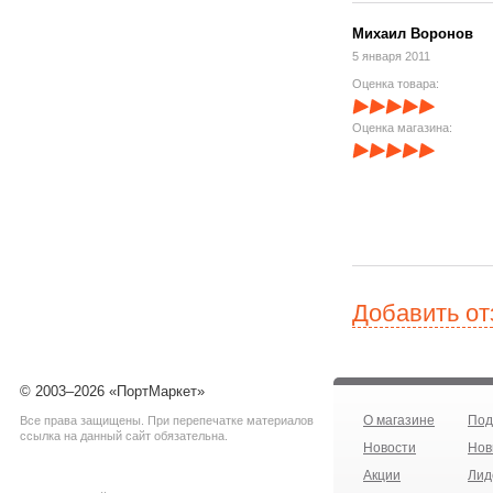
Михаил Воронов
5 января 2011
Оценка товара:
Оценка магазина:
Добавить о
© 2003–2026 «ПортМаркет»
О магазине
Под
Все права защищены. При перепечатке материалов
ссылка на данный сайт обязательна.
Новости
Нов
Акции
Лид