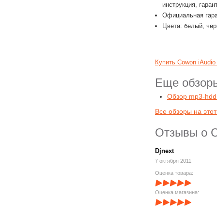
инструкция, гаран
Официальная гара
Цвета: белый, че
Купить Cowon iAudio
Еще обзоры
Обзор mp3-hdd
Все обзоры на этот
Отзывы о C
Djnext
7 октября 2011
Оценка товара:
Оценка магазина: