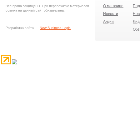
О магазине
Под
Все права защищены. При перепечатке материалов
ссылка на данный сайт обязательна.
Новости
Нов
Акции
Лид
Разработка сайта —
New Business Logic
Обз