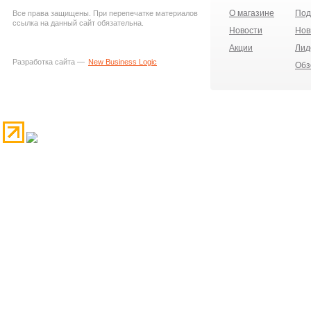
О магазине
Под
Все права защищены. При перепечатке материалов
ссылка на данный сайт обязательна.
Новости
Нов
Акции
Лид
Разработка сайта —
New Business Logic
Обз