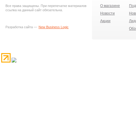
О магазине
Под
Все права защищены. При перепечатке материалов
ссылка на данный сайт обязательна.
Новости
Нов
Акции
Лид
Разработка сайта —
New Business Logic
Обз