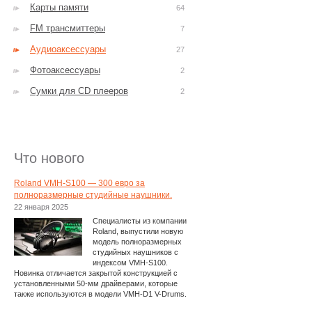
Карты памяти
64
FM трансмиттеры
7
Аудиоаксессуары
27
Фотоаксессуары
2
Сумки для CD плееров
2
Что нового
Roland VMH-S100 — 300 евро за
полноразмерные студийные наушники.
22 января 2025
Специалисты из компании
Roland, выпустили новую
модель полноразмерных
студийных наушников с
индексом VMH-S100.
Новинка отличается закрытой конструкцией с
установленными 50-мм драйверами, которые
также используются в модели VMH-D1 V-Drums.