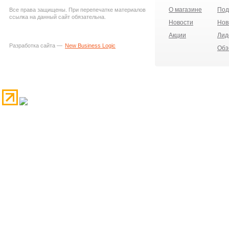
О магазине
Под
Все права защищены. При перепечатке материалов
ссылка на данный сайт обязательна.
Новости
Нов
Акции
Лид
Разработка сайта —
New Business Logic
Обз