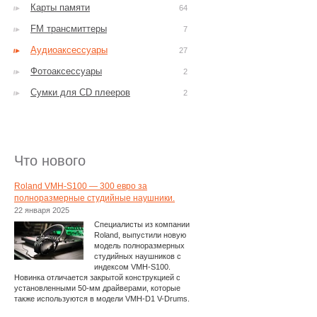
Карты памяти
64
FM трансмиттеры
7
Аудиоаксессуары
27
Фотоаксессуары
2
Сумки для CD плееров
2
Что нового
Roland VMH-S100 — 300 евро за
полноразмерные студийные наушники.
22 января 2025
Специалисты из компании
Roland, выпустили новую
модель полноразмерных
студийных наушников с
индексом VMH-S100.
Новинка отличается закрытой конструкцией с
установленными 50-мм драйверами, которые
также используются в модели VMH-D1 V-Drums.