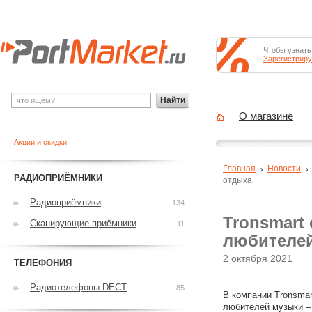
Чтобы узнать
Зарегистриру
Найти
О магазине
Акции и скидки
Главная
Новости
РАДИОПРИЁМНИКИ
отдыха
Радиоприёмники
134
Tronsmart 
Сканирующие приёмники
11
любителей
2 октября 2021
ТЕЛЕФОНИЯ
Радиотелефоны DECT
85
В компании Tronsmar
любителей музыки – 