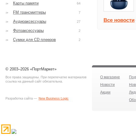
Карты памяти
64
FM трансмиттеры
7
Все новости
Аудиоаксессуары
27
Фотоаксессуары
2
Сумки для CD плееров
2
© 2003–2026 «ПортМаркет»
О магазине
Под
Все права защищены. При перепечатке материалов
ссылка на данный сайт обязательна.
Новости
Нов
Акции
Лид
Разработка сайта —
New Business Logic
Обз