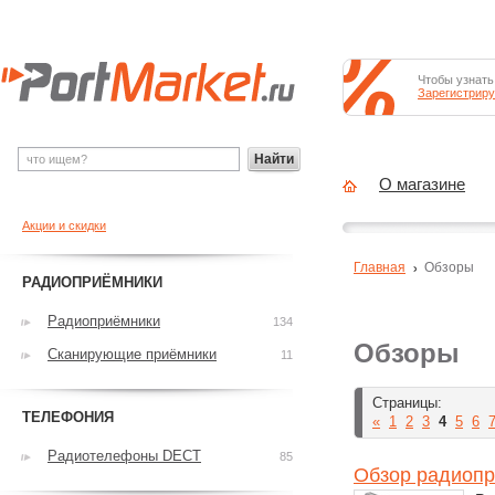
Чтобы узнать
Зарегистриру
Найти
О магазине
Акции и скидки
Главная
Обзоры
РАДИОПРИЁМНИКИ
Радиоприёмники
134
Обзоры
Сканирующие приёмники
11
Страницы:
ТЕЛЕФОНИЯ
«
1
2
3
4
5
6
Радиотелефоны DECT
85
Обзор радиопр