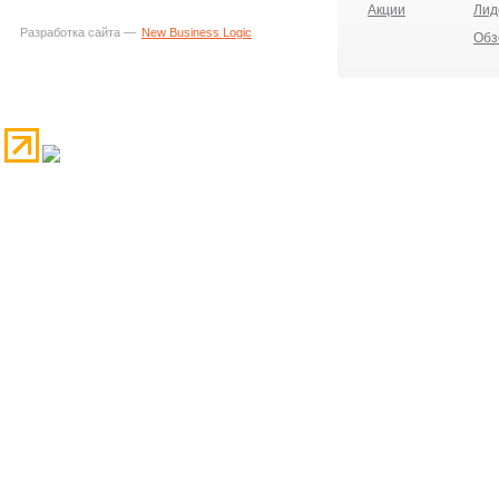
Акции
Лид
Разработка сайта —
New Business Logic
Обз