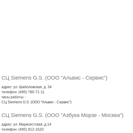
СЦ Siemens G.S. (ООО "Альвис - Сервис")
адрес: ул. Шаболовская, д. 34
телефон: (495) 780-71-11
часы работы: -
СЦ Siemens G.S. (ООО "Альвис - Сервис")
СЦ Siemens G.S. (ООО "Азбука Морзе - Москва")
адрес: ул. Марксистская, д.14
телефон: (495) 912-1620