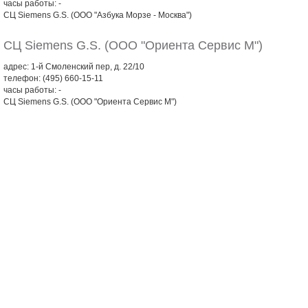
часы работы: -
СЦ Siemens G.S. (ООО "Азбука Морзе - Москва")
СЦ Siemens G.S. (ООО "Ориента Сервис М")
адрес: 1-й Смоленский пер, д. 22/10
телефон: (495) 660-15-11
часы работы: -
СЦ Siemens G.S. (ООО "Ориента Сервис М")