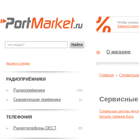
Чтобы узнать
Зарегистриру
Найти
О магазине
Акции и скидки
Главная
Сервисные
РАДИОПРИЁМНИКИ
Радиоприёмники
134
Сервисные
Сканирующие приёмники
11
Сервисные центры други
Каталог товаров Koss
ТЕЛЕФОНИЯ
Радиотелефоны DECT
85