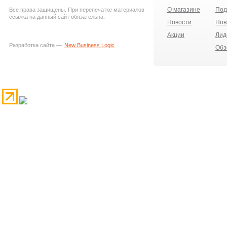
О магазине
Под
Все права защищены. При перепечатке материалов
ссылка на данный сайт обязательна.
Новости
Нов
Акции
Лид
Разработка сайта —
New Business Logic
Обз