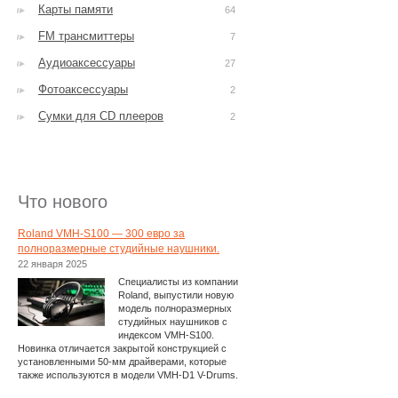
Карты памяти
64
FM трансмиттеры
7
Аудиоаксессуары
27
Фотоаксессуары
2
Сумки для CD плееров
2
Что нового
Roland VMH-S100 — 300 евро за
полноразмерные студийные наушники.
22 января 2025
Специалисты из компании
Roland, выпустили новую
модель полноразмерных
студийных наушников с
индексом VMH-S100.
Новинка отличается закрытой конструкцией с
установленными 50-мм драйверами, которые
также используются в модели VMH-D1 V-Drums.