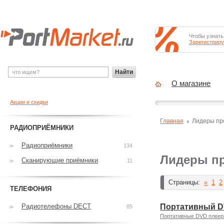
Чтобы узнать
Зарегистриру
Найти
О магазине
Акции и скидки
Главная
Лидеры пр
РАДИОПРИЁМНИКИ
Радиоприёмники
134
Лидеры п
Сканирующие приёмники
11
Страницы:
«
1
2
ТЕЛЕФОНИЯ
Радиотелефоны DECT
Портативный DV
85
Портативные DVD плее