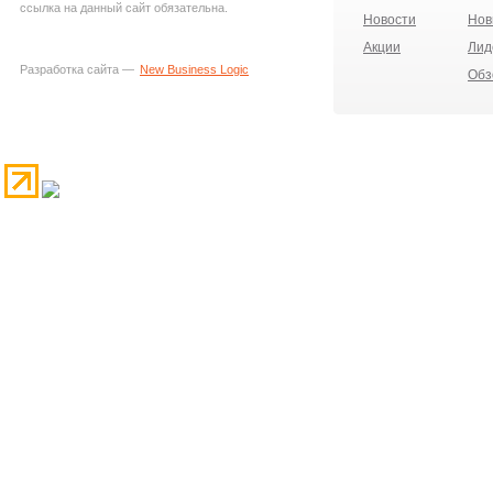
ссылка на данный сайт обязательна.
Новости
Нов
Акции
Лид
Разработка сайта —
New Business Logic
Обз