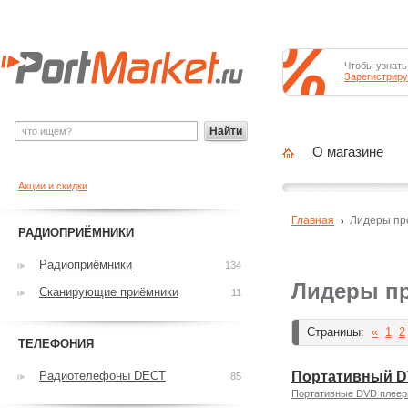
Чтобы узнать
Зарегистриру
Найти
О магазине
Акции и скидки
Главная
Лидеры пр
РАДИОПРИЁМНИКИ
Радиоприёмники
134
Лидеры п
Сканирующие приёмники
11
Страницы:
«
1
2
ТЕЛЕФОНИЯ
Радиотелефоны DECT
Портативный D
85
Портативные DVD плее