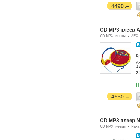
4490
CD MP3 плеер 
CD MP3 плееры
AEG
Б
К
д
А
2
П
4650
CD MP3 плеер 
CD MP3 плееры
Naxa
Б