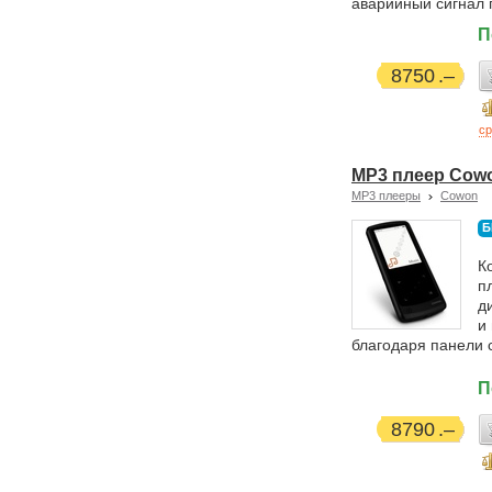
аварийный сигнал 
П
8750
ср
MP3 плеер Cowon
MP3 плееры
Cowon
Б
К
п
д
и
благодаря панели 
П
8790