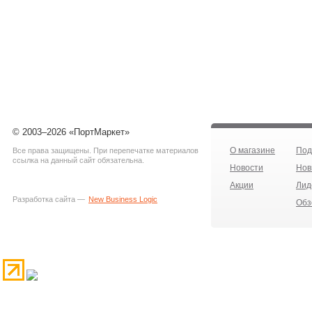
© 2003–2026 «ПортМаркет»
О магазине
Под
Все права защищены. При перепечатке материалов
ссылка на данный сайт обязательна.
Новости
Нов
Акции
Лид
Разработка сайта —
New Business Logic
Обз