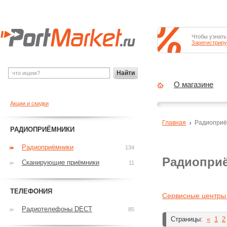
Чтобы узнать
Зарегистриру
Найти
О магазине
Акции и скидки
Главная
Радиоприё
РАДИОПРИЁМНИКИ
Радиоприёмники
134
Радиоприё
Сканирующие приёмники
11
ТЕЛЕФОНИЯ
Сервисные центры
Радиотелефоны DECT
85
Страницы:
«
1
2