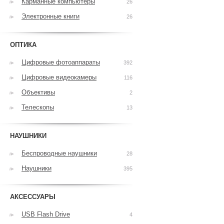
Карманные компьютеры
26
Электронные книги
26
ОПТИКА
Цифровые фотоаппараты
392
Цифровые видеокамеры
116
Объективы
2
Телескопы
13
НАУШНИКИ
Беспроводные наушники
28
Наушники
395
АКСЕССУАРЫ
USB Flash Drive
4