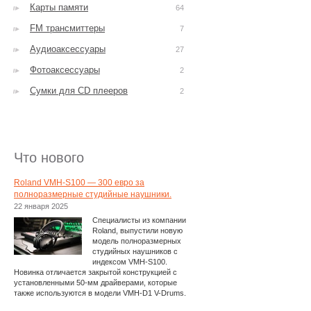
Карты памяти
64
FM трансмиттеры
7
Аудиоаксессуары
27
Фотоаксессуары
2
Сумки для CD плееров
2
Что нового
Roland VMH-S100 — 300 евро за
полноразмерные студийные наушники.
22 января 2025
Специалисты из компании
Roland, выпустили новую
модель полноразмерных
студийных наушников с
индексом VMH-S100.
Новинка отличается закрытой конструкцией с
установленными 50-мм драйверами, которые
также используются в модели VMH-D1 V-Drums.