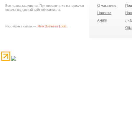
О магазине
Под
Все права защищены. При перепечатке материалов
ссылка на данный сайт обязательна.
Новости
Нов
Акции
Лид
Разработка сайта —
New Business Logic
Обз