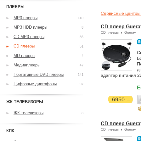
ПЛЕЕРЫ
Сервисные центры
MP3 плееры
149
CD плеер Guera
MP3 HDD плееры
8
CD плееры
Gueray
CD MP3 плееры
86
Б
CD плееры
51
С
MD плееры
4
Б
П
Медиаплееры
47
д
Портативные DVD плееры
141
адаптер питания 2
Цифровые диктофоны
97
Е
6950
ЖК ТЕЛЕВИЗОРЫ
ЖК телевизоры
8
CD плеер Guera
CD плееры
Gueray
КПК
Б