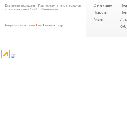
О магазине
Под
Все права защищены. При перепечатке материалов
ссылка на данный сайт обязательна.
Новости
Нов
Акции
Лид
Разработка сайта —
New Business Logic
Обз