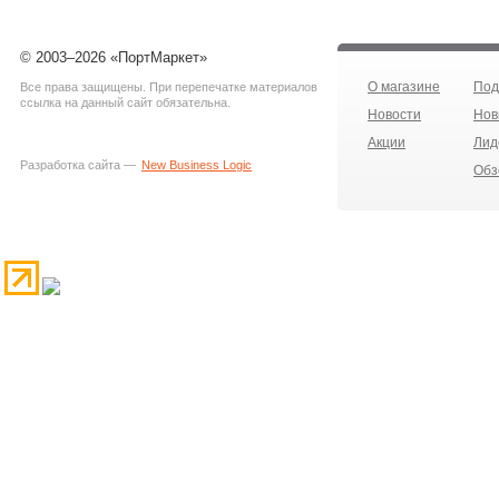
© 2003–2026 «ПортМаркет»
О магазине
Под
Все права защищены. При перепечатке материалов
ссылка на данный сайт обязательна.
Новости
Нов
Акции
Лид
Разработка сайта —
New Business Logic
Обз