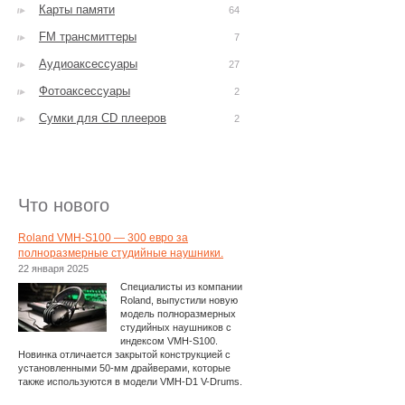
Карты памяти
64
FM трансмиттеры
7
Аудиоаксессуары
27
Фотоаксессуары
2
Сумки для CD плееров
2
Что нового
Roland VMH-S100 — 300 евро за
полноразмерные студийные наушники.
22 января 2025
Специалисты из компании
Roland, выпустили новую
модель полноразмерных
студийных наушников с
индексом VMH-S100.
Новинка отличается закрытой конструкцией с
установленными 50-мм драйверами, которые
также используются в модели VMH-D1 V-Drums.