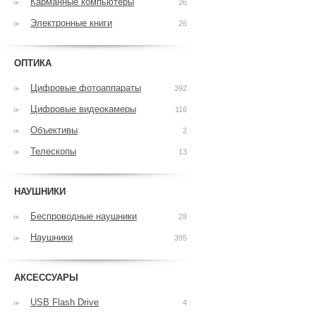
Карманные компьютеры
26
Электронные книги
26
ОПТИКА
Цифровые фотоаппараты
392
Цифровые видеокамеры
116
Объективы
2
Телескопы
13
НАУШНИКИ
Беспроводные наушники
28
Наушники
395
АКСЕССУАРЫ
USB Flash Drive
4