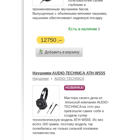
пользователей своим
глубоким и
проникновенным звучанием басов.
Выпущенные с объемными мягкими чашками,
наушники обеспечивают надежную посадку.
Есть в наличии
3
12750
Добавить в корзину
Наушники AUDIO-TECHNICA ATH-WS55
Наушники
AUDIO-TECHNICA
НОВИНКА!
Мастера своего дела из
японской компании AUDIO-
TECHNICA на этот раз
превзошли самих себя и
создали супер
технологическую модель ATH-WS55. Их вес
всего 160 грамм, поэтому модель так
полюбилась не только сильной половине
человечества.