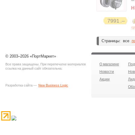
Н
7991
ср
Страницы:
все
п
© 2003–2026 «ПортМаркет»
О магазине
Под
Все права защищены. При перепечатке материалов
ссылка на данный сайт обязательна.
Новости
Нов
Акции
Лид
Разработка сайта —
New Business Logic
Обз