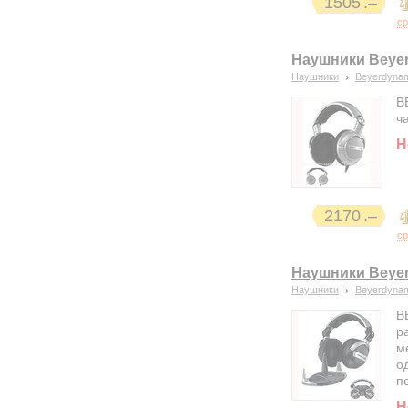
1505
ср
Наушники Beye
Наушники
Beyerdyna
B
ч
Н
2170
ср
Наушники Beye
Наушники
Beyerdyna
B
р
м
о
п
Н