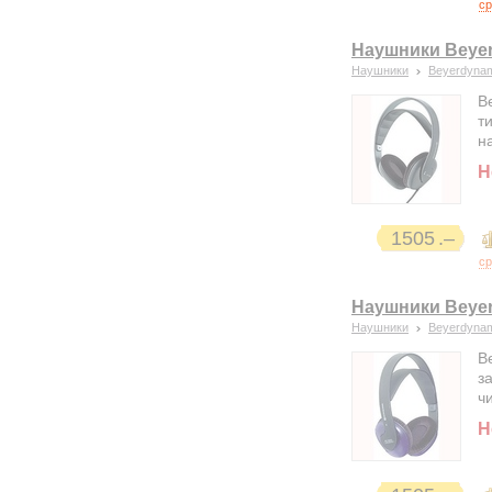
ср
Наушники Beye
Наушники
Beyerdyna
B
т
н
Н
1505
ср
Наушники Beyer
Наушники
Beyerdyna
B
з
ч
Н