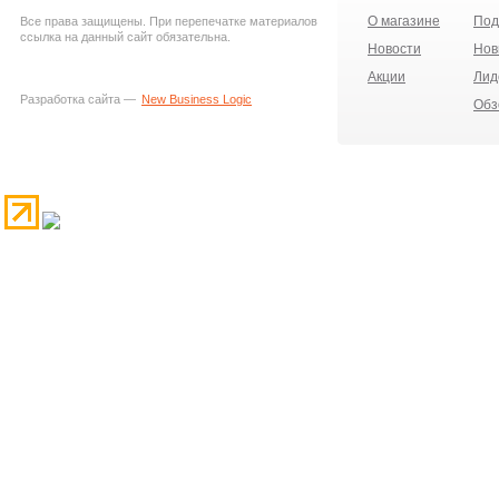
О магазине
Под
Все права защищены. При перепечатке материалов
ссылка на данный сайт обязательна.
Новости
Нов
Акции
Лид
Разработка сайта —
New Business Logic
Обз