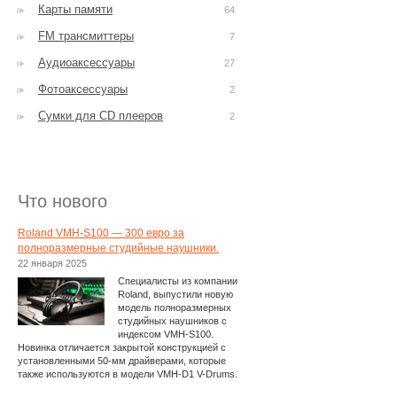
Карты памяти
64
FM трансмиттеры
7
Аудиоаксессуары
27
Фотоаксессуары
2
Сумки для CD плееров
2
Что нового
Roland VMH-S100 — 300 евро за
полноразмерные студийные наушники.
22 января 2025
Специалисты из компании
Roland, выпустили новую
модель полноразмерных
студийных наушников с
индексом VMH-S100.
Новинка отличается закрытой конструкцией с
установленными 50-мм драйверами, которые
также используются в модели VMH-D1 V-Drums.