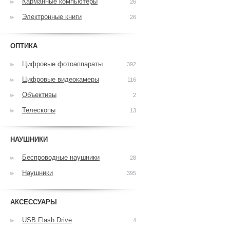
Карманные компьютеры
26
Электронные книги
26
ОПТИКА
Цифровые фотоаппараты
392
Цифровые видеокамеры
116
Объективы
2
Телескопы
13
НАУШНИКИ
Беспроводные наушники
28
Наушники
395
АКСЕССУАРЫ
USB Flash Drive
4